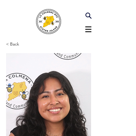
< Back