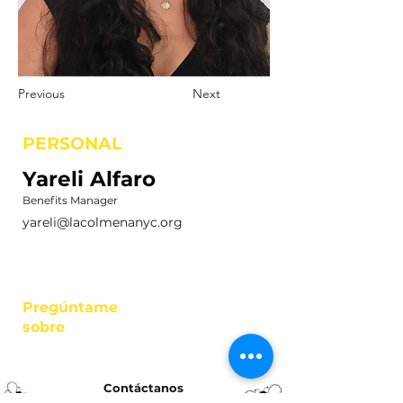
Previous
Next
PERSONAL
Yareli Alfaro
Benefits Manager
yareli@lacolmenanyc.org
Pregúntame
sobre
Contáctanos