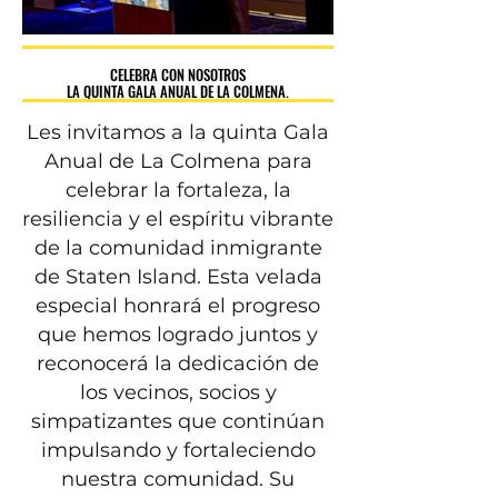
CELEBRA CON NOSOTROS
CELEBRA CON NOSOTROS
LA QUINTA GALA ANUAL DE LA COLMENA.
LA QUINTA GALA ANUAL DE LA COLMENA.
Les invitamos a la quinta Gala
Anual de La Colmena para
celebrar la fortaleza, la
resiliencia y el espíritu vibrante
de la comunidad inmigrante
de Staten Island. Esta velada
especial honrará el progreso
que hemos logrado juntos y
reconocerá la dedicación de
los vecinos, socios y
simpatizantes que continúan
impulsando y fortaleciendo
nuestra comunidad. Su