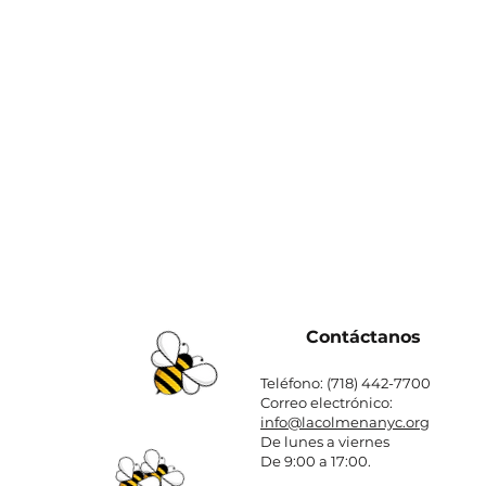
Contáctanos
Teléfono: (718) 442-7700
Correo electrónico:
info@lacolmenanyc.org
De lunes a viernes
De 9:00 a 17:00.