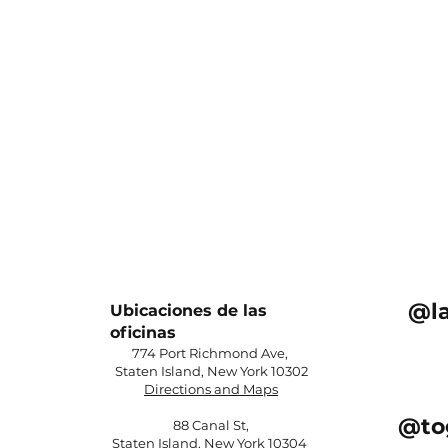
@l
Ubicaciones de las
oficinas
774 Port Richmond Ave,
Staten Island, New York 10302​
Directions and Maps
@to
88 Canal St,
Staten Island, New York 10304