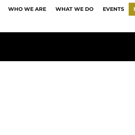
WHO WE ARE
WHAT WE DO
EVENTS