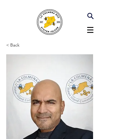
< Back