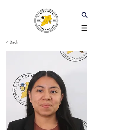
< Back