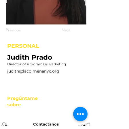
Previous
Next
PERSONAL
Judith Prado
Director of Programs & Marketing
judith@lacolmenanyc.org
Pregúntame
sobre
Contáctanos