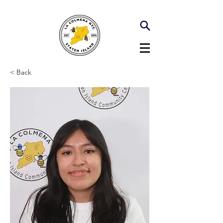
< Back